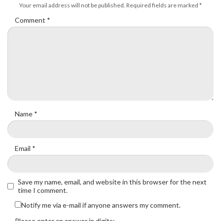
Your email address will not be published.
Required fields are marked
*
Comment
*
Name
*
Email
*
Save my name, email, and website in this browser for the next
time I comment.
Notify me via e-mail if anyone answers my comment.
Please enter an answer in digits: