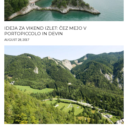
IDEJA ZA VIKEND IZLET: ČEZ MEJO V
PORTOPICCOLO IN DEVIN
AUGUST 28, 2017