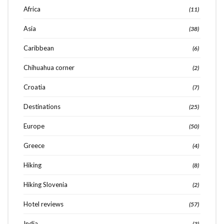
Africa
(11)
Asia
(38)
Caribbean
(6)
Chihuahua corner
(2)
Croatia
(7)
Destinations
(25)
Europe
(50)
Greece
(4)
Hiking
(8)
Hiking Slovenia
(2)
Hotel reviews
(57)
India
(3)