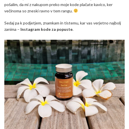
pošalim, da mi z nakupom preko moje kode plačate kavico, ker
večinoma so zneski ravno v tem rangu.
Sedaj pa k podjetjem, znamkam in tistemu, kar vas verjetno najbolj
zanima –
Instagram kode za popuste
.