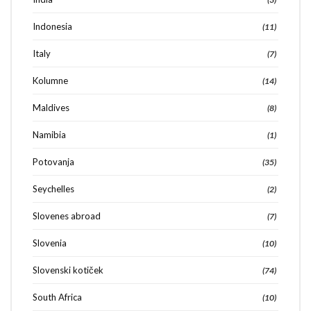
Indonesia
(11)
Italy
(7)
Kolumne
(14)
Maldives
(8)
Namibia
(1)
Potovanja
(35)
Seychelles
(2)
Slovenes abroad
(7)
Slovenia
(10)
Slovenski kotiček
(74)
South Africa
(10)