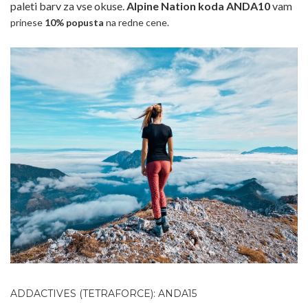
paleti barv za vse okuse.
Alpine Nation koda ANDA10
vam
prinese
10% popusta
na redne cene.
ADDACTIVES (TETRAFORCE): ANDA15