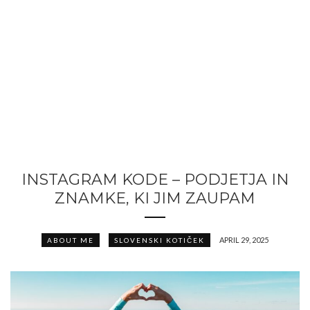
INSTAGRAM KODE – PODJETJA IN
ZNAMKE, KI JIM ZAUPAM
APRIL 29, 2025
ABOUT ME
SLOVENSKI KOTIČEK