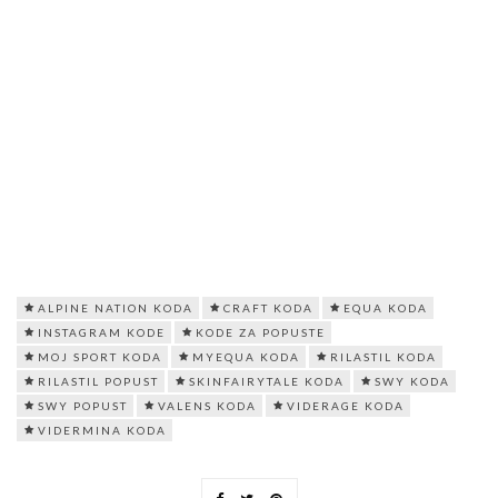
ALPINE NATION KODA
CRAFT KODA
EQUA KODA
INSTAGRAM KODE
KODE ZA POPUSTE
MOJ SPORT KODA
MYEQUA KODA
RILASTIL KODA
RILASTIL POPUST
SKINFAIRYTALE KODA
SWY KODA
SWY POPUST
VALENS KODA
VIDERAGE KODA
VIDERMINA KODA