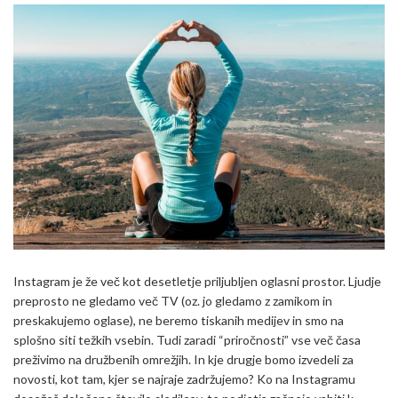
Instagram je že več kot desetletje priljubljen oglasni prostor. Ljudje
preprosto ne gledamo več TV (oz. jo gledamo z zamikom in
preskakujemo oglase), ne beremo tiskanih medijev in smo na
splošno siti težkih vsebin. Tudi zaradi “priročnosti” vse več časa
preživimo na družbenih omrežjih. In kje drugje bomo izvedeli za
novosti, kot tam, kjer se najraje zadržujemo? Ko na Instagramu