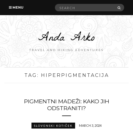
Search
SEAR
MENU
for:
TRAVEL AND HIKING ADVENTURES
TAG:
HIPERPIGMENTACIJA
PIGMENTNI MADEŽI: KAKO JIH
ODSTRANITI?
MARCH 3, 2024
SLOVENSKI KOTIČEK