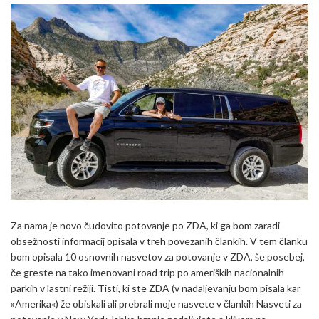
Za nama je novo čudovito potovanje po ZDA, ki ga bom zaradi
obsežnosti informacij opisala v treh povezanih člankih. V tem članku
bom opisala 10 osnovnih nasvetov za potovanje v ZDA, še posebej,
če greste na tako imenovani road trip po ameriških nacionalnih
parkih v lastni režiji. Tisti, ki ste ZDA (v nadaljevanju bom pisala kar
»Amerika«) že obiskali ali prebrali moje nasvete v člankih Nasveti za