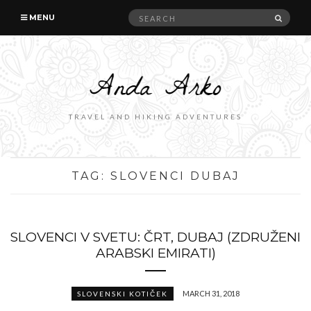
Search
SEAR
MENU
for:
TRAVEL AND HIKING ADVENTURES
TAG:
SLOVENCI DUBAJ
SLOVENCI V SVETU: ČRT, DUBAJ (ZDRUŽENI
ARABSKI EMIRATI)
MARCH 31, 2018
SLOVENSKI KOTIČEK