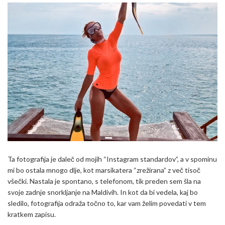
Ta fotografija je daleč od mojih “Instagram standardov”, a v spominu
mi bo ostala mnogo dlje, kot marsikatera “zrežirana” z več tisoč
všečki. Nastala je spontano, s telefonom, tik preden sem šla na
svoje zadnje snorkljanje na Maldivih. In kot da bi vedela, kaj bo
sledilo, fotografija odraža točno to, kar vam želim povedati v tem
kratkem zapisu.