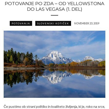
POTOVANJE PO ZDA – OD YELLOWSTONA
DO LAS VEGASA (1. DEL)
NOVEMBER 23, 2019
POTOVANJA
SLOVENSKI KOTIČEK
Če pustimo ob strani politiko in kvaliteto življenja, ki je, roko na srce,