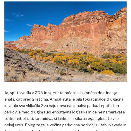
Ja, spet sva šla v ZDA in spet sta začetna in končna destinacija
enaki, kot pred 2 letoma. Ampak ruta je bila tokrat malce drugačna
in vanjo sva vključila 2 za naju nova nacionalna parka. Lepota teh
parkov je med drugim tudi enostavna logistika in če ne nameravate
toliko hribolaziti, kot midva, si lahko marsikaterega ogledate v le
nekaj urah. Poleg tega je večina parkov na področju Utah, Nevade in