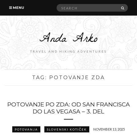
Search
SEAR
MENU
for:
TRAVEL AND HIKING ADVENTURES
TAG:
POTOVANJE ZDA
POTOVANJE PO ZDA: OD SAN FRANCISCA
DO LAS VEGASA – 3. DEL
NOVEMBER 13, 2025
POTOVANJA
SLOVENSKI KOTIČEK