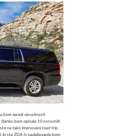
ga bom zaradi obsežnosti
em članku bom opisala 10 osnovnih
ste na tako imenovani road trip
sti, ki ste ZDA (v nadaljevanju bom