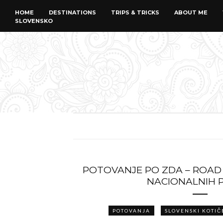
HOME
DESTINATIONS
TRIPS & TRICKS
ABOUT ME
SLOVENSKO
POTOVANJE PO ZDA – ROAD 
NACIONALNIH 
POTOVANJA
SLOVENSKI KOTIČ