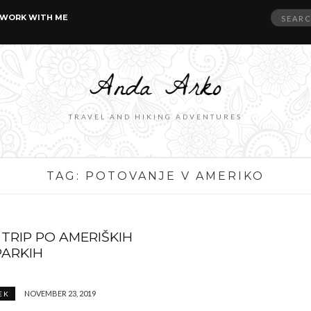
Search
WORK WITH ME
for:
TRAVEL AND HIKING ADVENTURES
TAG:
POTOVANJE V AMERIKO
TRIP PO AMERIŠKIH
PARKIH
NOVEMBER 23, 2019
EK