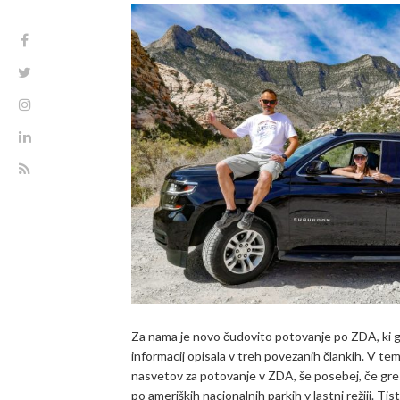
Za nama je novo čudovito potovanje po ZDA, ki 
informacij opisala v treh povezanih člankih. V t
nasvetov za potovanje v ZDA, še posebej, če gre
po ameriških nacionalnih parkih v lastni režiji. Ti