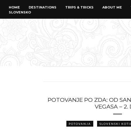
HOME
DESTINATIONS
TRIPS & TRICKS
ABOUT ME
SLOVENSKO
POTOVANJE PO ZDA: OD SAN
VEGASA – 2.
POTOVANJA
SLOVENSKI KOTI