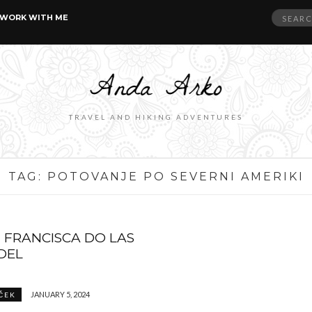
Search
WORK WITH ME
for:
TRAVEL AND HIKING ADVENTURES
TAG:
POTOVANJE PO SEVERNI AMERIKI
 FRANCISCA DO LAS
 DEL
JANUARY 5, 2024
ČEK