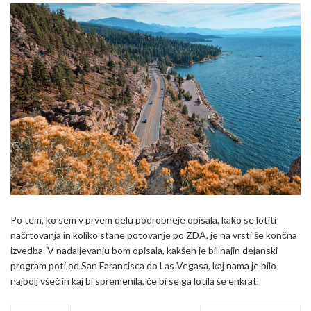
Po tem, ko sem v prvem delu podrobneje opisala, kako se lotiti
načrtovanja in koliko stane potovanje po ZDA, je na vrsti še končna
izvedba. V nadaljevanju bom opisala, kakšen je bil najin dejanski
program poti od San Farancisca do Las Vegasa, kaj nama je bilo
najbolj všeč in kaj bi spremenila, če bi se ga lotila še enkrat.