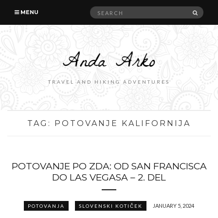
Search
SEAR
MENU
for:
TRAVEL AND HIKING ADVENTURES
TAG:
POTOVANJE KALIFORNIJA
POTOVANJE PO ZDA: OD SAN FRANCISCA
DO LAS VEGASA – 2. DEL
JANUARY 5, 2024
POTOVANJA
SLOVENSKI KOTIČEK