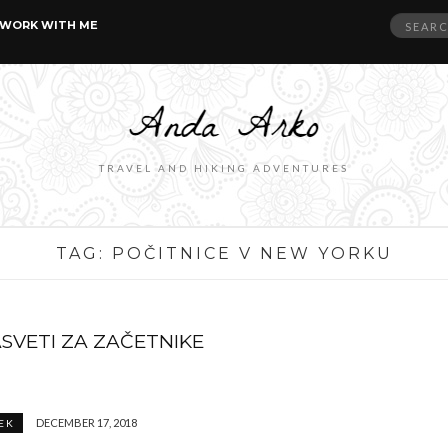
Search
WORK WITH ME
for:
TRAVEL AND HIKING ADVENTURES
TAG:
POČITNICE V NEW YORKU
SVETI ZA ZAČETNIKE
DECEMBER 17, 2018
EK