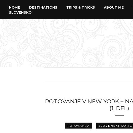
HOME
DESTINATIONS
TRIPS & TRICKS
ABOUT ME
SLOVENSKO
POTOVANJE V NEW YORK – NA
(1. DEL)
POTOVANJA
SLOVENSKI KOTIČ