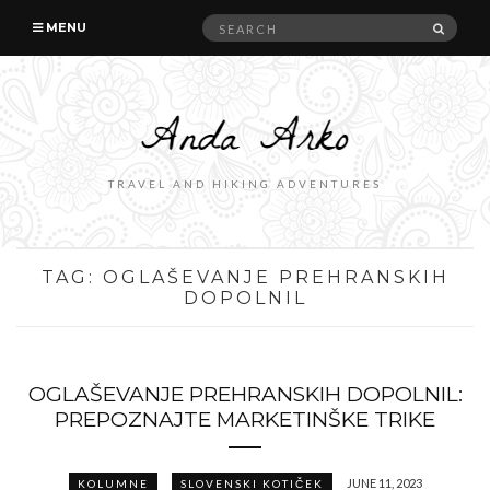
Search
SEAR
MENU
for:
TRAVEL AND HIKING ADVENTURES
TAG:
OGLAŠEVANJE PREHRANSKIH
DOPOLNIL
OGLAŠEVANJE PREHRANSKIH DOPOLNIL:
PREPOZNAJTE MARKETINŠKE TRIKE
JUNE 11, 2023
KOLUMNE
SLOVENSKI KOTIČEK