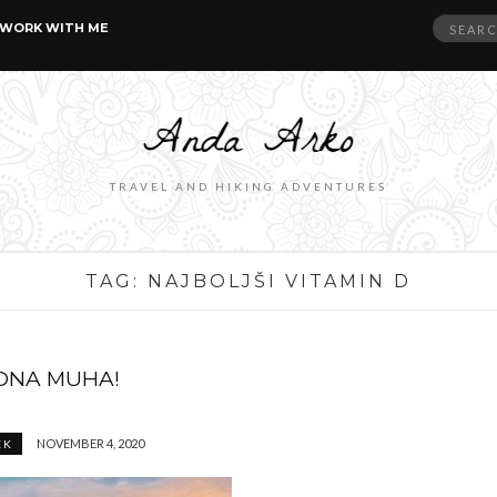
Search
WORK WITH ME
for:
TRAVEL AND HIKING ADVENTURES
TAG:
NAJBOLJŠI VITAMIN D
ODNA MUHA!
NOVEMBER 4, 2020
EK