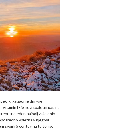
vek, ki ga zadnje dni vse
“Vitamin D je novi toaletni papir”.
e trenutno eden najbolj zaželenih
neposredno vpletna v njegovi
nem svojih 5 centov na to temo.