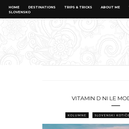
HOME
DESTINATIONS
TRIPS & TRICKS
ABOUT ME
SLOVENSKO
VITAMIN D NI LE M
KOLUMNE
SLOVENSKI KOTIČ