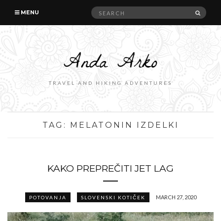
Search
SEAR
MENU
for:
TRAVEL AND HIKING ADVENTURES
TAG:
MELATONIN IZDELKI
KAKO PREPREČITI JET LAG
MARCH 27, 2020
POTOVANJA
SLOVENSKI KOTIČEK