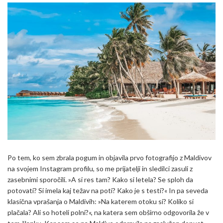
Po tem, ko sem zbrala pogum in objavila prvo fotografijo z Maldivov
na svojem Instagram profilu, so me prijatelji in sledilci zasuli z
zasebnimi sporočili. »A si res tam? Kako si letela? Se sploh da
potovati? Si imela kaj težav na poti? Kako je s testi?« In pa seveda
klasična vprašanja o Maldivih: »Na katerem otoku si? Koliko si
plačala? Ali so hoteli polni?«, na katera sem obširno odgovorila že v