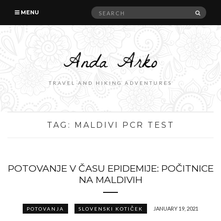
Search
SEAR
MENU
for:
TRAVEL AND HIKING ADVENTURES
TAG:
MALDIVI PCR TEST
POTOVANJE V ČASU EPIDEMIJE: POČITNICE
NA MALDIVIH
JANUARY 19, 2021
POTOVANJA
SLOVENSKI KOTIČEK