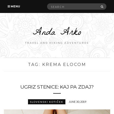
Search
SEAR
MENU
for:
TRAVEL AND HIKING ADVENTURES
TAG:
KREMA ELOCOM
UGRIZ STENICE: KAJ PA ZDAJ?
JUNE 30, 2019
SLOVENSKI KOTIČEK