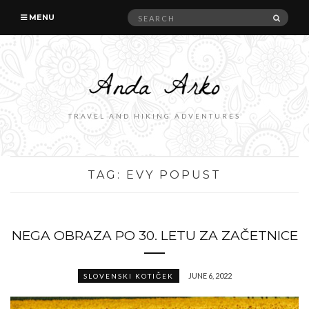
Search
SEAR
MENU
for:
TRAVEL AND HIKING ADVENTURES
TAG:
EVY POPUST
NEGA OBRAZA PO 30. LETU ZA ZAČETNICE
JUNE 6, 2022
SLOVENSKI KOTIČEK