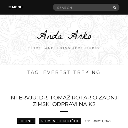
Search
SEAR
MENU
for:
TRAVEL AND HIKING ADVENTURES
TAG:
EVEREST TREKING
INTERVJU: DR. TOMAŽ ROTAR O ZADNJI
ZIMSKI ODPRAVI NA K2
FEBRUARY 1, 2022
HIKING
SLOVENSKI KOTIČEK