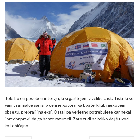
Tole bo en poseben intervju, ki si ga štejem v veliko čast. Tisti, ki se
vam vsaj malce sanja, o čem je govora, ga boste, kljub njegovem
obsegu, prebrali “na eks”. Ostali pa verjetno potrebujete kar nekaj
“predpriprav”, da ga boste razumeli. Zato tudi nekoliko daljši uvod,
kot običajno.