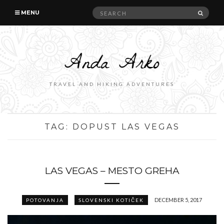
Search
SEAR
MENU
for:
TRAVEL AND HIKING ADVENTURES
TAG:
DOPUST LAS VEGAS
LAS VEGAS – MESTO GREHA
DECEMBER 5, 2017
POTOVANJA
SLOVENSKI KOTIČEK