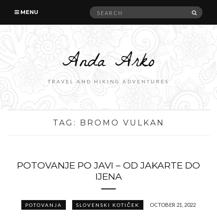
Search
SEAR
MENU
for:
TRAVEL AND HIKING ADVENTURES
TAG:
BROMO VULKAN
POTOVANJE PO JAVI – OD JAKARTE DO
IJENA
OCTOBER 21, 2022
POTOVANJA
SLOVENSKI KOTIČEK