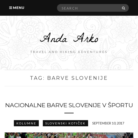
Search
SEAR
MENU
for:
TRAVEL AND HIKING ADVENTURES
TAG:
BARVE SLOVENIJE
NACIONALNE BARVE SLOVENIJE V ŠPORTU
SEPTEMBER 10, 2017
KOLUMNE
SLOVENSKI KOTIČEK