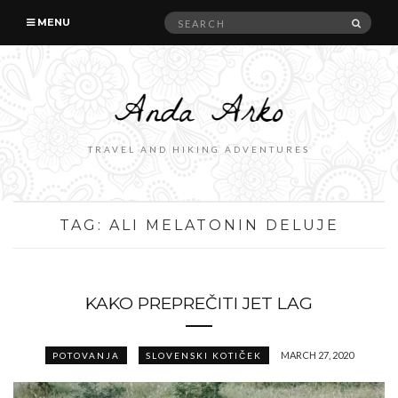
Search
SEAR
MENU
for:
TRAVEL AND HIKING ADVENTURES
TAG:
ALI MELATONIN DELUJE
KAKO PREPREČITI JET LAG
MARCH 27, 2020
POTOVANJA
SLOVENSKI KOTIČEK