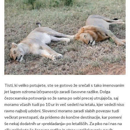
Tisti, ki veliko potujete, ste se gotovo že srečali s tako imenovanim
jet lagom oziroma izčrpanostjo zaradi časovne razlike. Dolga
čezoceanska potovanja so že sama po sebi precej utrujajoča, saj
moramo včasih tudi po 10 ur in več sedeti na letalu, kjer sedeži niso
ravno najbolj udobni. Slovenci moramo zaradi slabih povezav tudi
večkrat prestopati, da pridemo do končne destinacije, kar pomeni
še nekaj dodatnih ur »prekladanja« po letališčih. Za piko na i nas na
cilju pričakata še časovna razlika in stres v pričakovanju novih