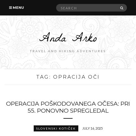
Search
SEAR
MENU
for:
TRAVEL AND HIKING ADVENTURES
TAG:
OPRACIJA OČI
OPERACIJA POŠKODOVANEGA OČESA: PRI
55. PONOVNO SPREGLEDAL
JULY 16, 2025
SLOVENSKI KOTIČEK