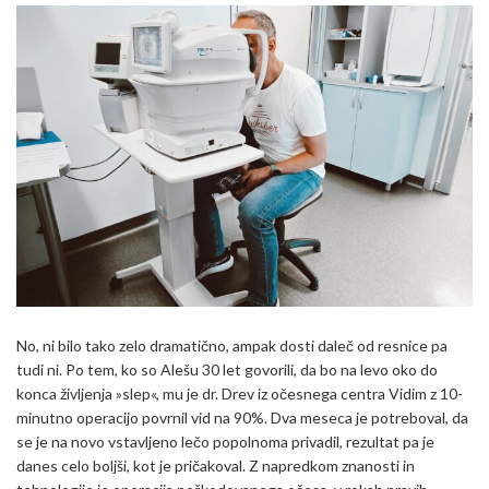
No, ni bilo tako zelo dramatično, ampak dosti daleč od resnice pa
tudi ni. Po tem, ko so Alešu 30 let govorili, da bo na levo oko do
konca življenja »slep«, mu je dr. Drev iz očesnega centra Vidim z 10-
minutno operacijo povrnil vid na 90%. Dva meseca je potreboval, da
se je na novo vstavljeno lečo popolnoma privadil, rezultat pa je
danes celo boljši, kot je pričakoval. Z napredkom znanosti in