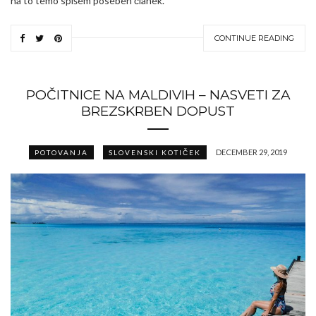
na to temo spišem poseben članek.
CONTINUE READING
POČITNICE NA MALDIVIH – NASVETI ZA
BREZSKRBEN DOPUST
DECEMBER 29, 2019
POTOVANJA
SLOVENSKI KOTIČEK