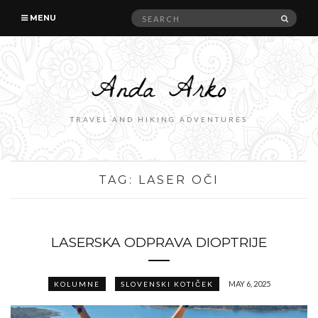
Search
SEAR
MENU
for:
TRAVEL AND HIKING ADVENTURES
TAG:
LASER OČI
LASERSKA ODPRAVA DIOPTRIJE
MAY 6, 2025
KOLUMNE
SLOVENSKI KOTIČEK