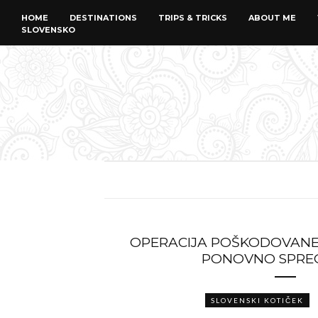
HOME
DESTINATIONS
TRIPS & TRICKS
ABOUT ME
SLOVENSKO
OPERACIJA POŠKODOVANEG
PONOVNO SPRE
SLOVENSKI KOTIČEK