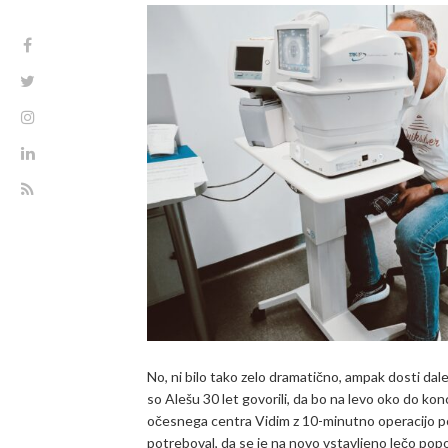
No, ni bilo tako zelo dramatično, ampak dosti dale
so Alešu 30 let govorili, da bo na levo oko do konca
očesnega centra Vidim z 10-minutno operacijo po
potreboval, da se je na novo vstavljeno lečo popol