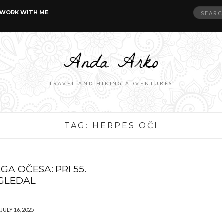
Search
WORK WITH ME
for:
TRAVEL AND HIKING ADVENTURES
TAG:
HERPES OČI
A OČESA: PRI 55.
GLEDAL
JULY 16, 2025