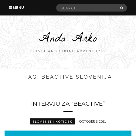
Search
SEAR
MENU
for:
TRAVEL AND HIKING ADVENTURES
TAG:
BEACTIVE SLOVENIJA
INTERVJU ZA “BEACTIVE”
OCTOBER 8, 2021
SLOVENSKI KOTIČEK