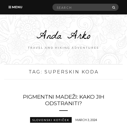
Search
SEAR
MENU
for:
TRAVEL AND HIKING ADVENTURES
TAG:
SUPERSKIN KODA
PIGMENTNI MADEŽI: KAKO JIH
ODSTRANITI?
MARCH 3, 2024
SLOVENSKI KOTIČEK